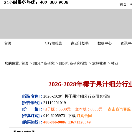
首页
|
产业研究
首页
可行性报告
商业计划书
数据中心
资讯中
市场深度分析报告
细分行业研究报告
投资前景分析报告
市场
您的位置:
首页
>
细分产业研究
>
细分行业研究报告
>
农林牧渔
>
林业
2026-2028年椰子果汁细分
[报告名称]：
2026-2028年椰子果汁细分行业研究报告
[报告编号]：
21110201019
[价 格]：
电子版：6600元
文本版：6800元
点击咨询客服
[传真订购]：
010-62059731 下载
订购合同
[购买热线]：
400-866-9086 13671328849