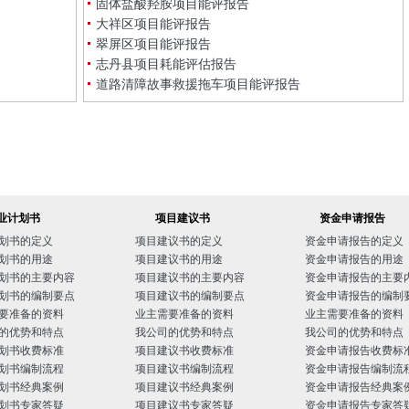
固体盐酸羟胺项目能评报告
大祥区项目能评报告
翠屏区项目能评报告
志丹县项目耗能评估报告
道路清障故事救援拖车项目能评报告
业计划书
项目建议书
资金申请报告
划书的定义
项目建议书的定义
资金申请报告的定义
划书的用途
项目建议书的用途
资金申请报告的用途
划书的主要内容
项目建议书的主要内容
资金申请报告的主要
划书的编制要点
项目建议书的编制要点
资金申请报告的编制
要准备的资料
业主需要准备的资料
业主需要准备的资料
的优势和特点
我公司的优势和特点
我公司的优势和特点
划书收费标准
项目建议书收费标准
资金申请报告收费标
划书编制流程
项目建议书编制流程
资金申请报告编制流
划书经典案例
项目建议书经典案例
资金申请报告经典案
划书专家答疑
项目建议书专家答疑
资金申请报告专家答