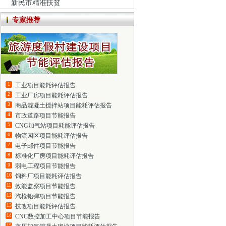
新民市精准扶贫
专家推荐
1
工业项目能耗评估报告
2
工业厂房项目能耗评估报告
3
商品混凝土搅拌站项目能耗评估报告
4
市政道路项目节能报告
5
CNG加气站项目耗能评估报告
6
物流园区项目能耗评估报告
7
电子邮件项目节能报告
8
标准化厂房项目能耗评估报告
9
弱电工程项目节能报告
10
饲料厂项目能耗评估报告
11
效能监察项目节能报告
12
汽枪铅弹项目节能报告
13
技改项目能耗评估报告
14
CNC数控加工中心项目节能报告
15