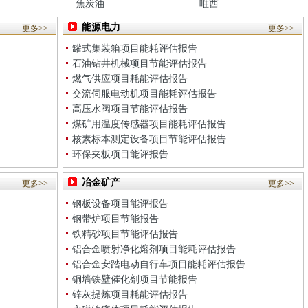
焦炭油
唯西
能源电力
更多>>
更多>>
罐式集装箱项目能耗评估报告
石油钻井机械项目节能评估报告
燃气供应项目耗能评估报告
交流伺服电动机项目能耗评估报告
高压水阀项目节能评估报告
煤矿用温度传感器项目能耗评估报告
核素标本测定设备项目节能评估报告
环保夹板项目能评报告
冶金矿产
更多>>
更多>>
钢板设备项目能评报告
钢带炉项目节能报告
铁精砂项目节能评估报告
铝合金喷射净化熔剂项目能耗评估报告
铝合金安踏电动自行车项目能耗评估报告
铜墙铁壁催化剂项目节能报告
锌灰提炼项目耗能评估报告