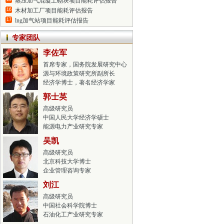
蒸压加气混凝土砌块项目能耗评估报告
16
木材加工厂项目能耗评估报告
17
lng加气站项目能耗评估报告
专家团队
李佐军
首席专家，国务院发展研究中心资
源与环境政策研究所副所长
经济学博士，著名经济学家
郭士英
高级研究员
中国人民大学经济学硕士
能源电力产业研究专家
吴凯
高级研究员
北京科技大学博士
企业管理咨询专家
刘江
高级研究员
中国社会科学院博士
石油化工产业研究专家