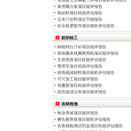
食品级无水磷酸三钾项目能耗评估报告
食用菌分装项目能评报告
熟铝料项目耗能评估报告
玉米汁饮料项目节能报告
饮水机塑胶件项目能耗评估报告
纺织轻工
精梳特白汗衫项目能评报告
双铁圈单线圈两用机项目能评报告
文房用具项目耗能评估报告
警用车项目耗能评估报告
静电植绒材料项目能耗评估报告
可可加工项目能评报告
包覆胶项目耗能评估报告
高性能清洁布项目能评报告
农林牧渔
牧业养殖项目能评报告
狮头鹅养殖项目能耗评估报告
农兽残检测试剂盒项目耗能评估报告