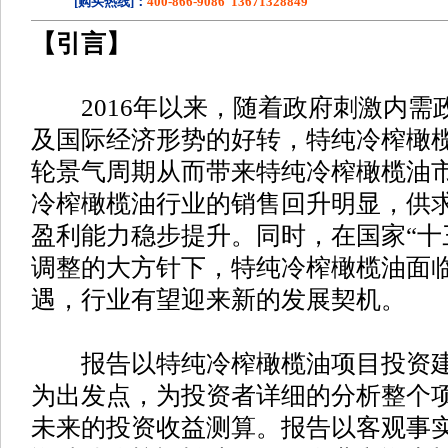
[购买热线]：
400-866-9086 13671328849
【引言】
2016年以来，随着政府刺激内需
及国际经济形势的好转，特纯冷榨橄
轮景气周期从而带来特纯冷榨橄榄油
冷榨橄榄油行业的销售回升明显，供
盈利能力稳步提升。同时，在国家“十
调整的大方针下，特纯冷榨橄榄油面
遇，行业有望迎来新的发展契机。
报告以特纯冷榨橄榄油项目投资建
为出发点，为投资者详细的分析整个
未来的投资收益测算。报告以客观事