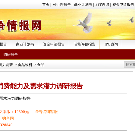
首页
|
可行性报告
|
商业计划书
|
PPP咨询
|
资金申请报告
报告
商业计划书
资金申请报告
节能评估报告
IPO咨询
调研报告
潜力调研
>
食品饮料
>
食品
消费能力及需求潜力调研报告
需求潜力调研报告
文本版：12800元
点击咨询客服
订购合同
1328849