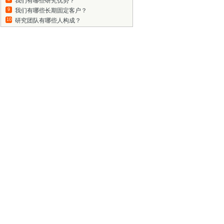
我们有哪些研究优势？
9
我们有哪些长期固定客户？
10
研究团队有哪些人构成？