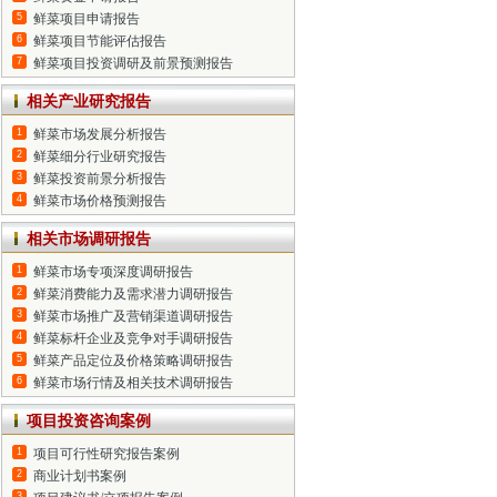
5
鲜菜项目申请报告
6
鲜菜项目节能评估报告
7
鲜菜项目投资调研及前景预测报告
相关产业研究报告
1
鲜菜市场发展分析报告
2
鲜菜细分行业研究报告
3
鲜菜投资前景分析报告
4
鲜菜市场价格预测报告
相关市场调研报告
1
鲜菜市场专项深度调研报告
2
鲜菜消费能力及需求潜力调研报告
3
鲜菜市场推广及营销渠道调研报告
4
鲜菜标杆企业及竞争对手调研报告
5
鲜菜产品定位及价格策略调研报告
6
鲜菜市场行情及相关技术调研报告
项目投资咨询案例
1
项目可行性研究报告案例
2
商业计划书案例
3