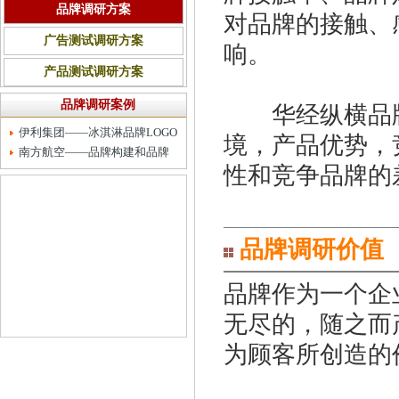
品牌调研方案
对品牌的接触、
广告测试调研方案
响。
产品测试调研方案
品牌调研案例
华经纵横品牌
伊利集团——冰淇淋品牌LOGO
境，产品优势，
及品牌名称测试调研
南方航空——品牌构建和品牌
性和竞争品牌的
发展战略调研
品牌调研价值
品牌作为一个企
无尽的，随之而
为顾客所创造的