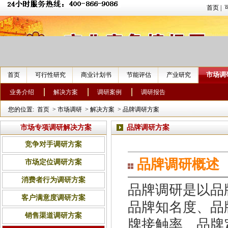
首页
|
市场调
首页
可行性研究
商业计划书
节能评估
产业研究
业务介绍
解决方案
调研案例
调研报告
您的位置:
首页
>
市场调研
>
解决方案
>
品牌调研方案
市场专项调研解决方案
品牌调研方案
竞争对手调研方案
品牌调研概述
市场定位调研方案
消费者行为调研方案
品牌调研是以品
客户满意度调研方案
品牌知名度、品
销售渠道调研方案
牌接触率、品牌